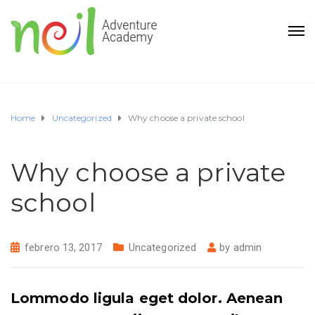
Home
Uncategorized
Why choose a private school
Why choose a private
school
febrero 13, 2017
Uncategorized
by
admin
Lommodo ligula eget dolor. Aenean