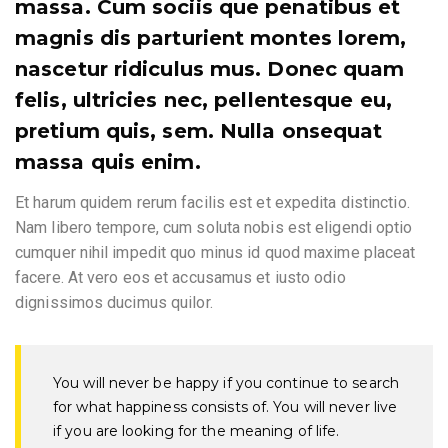
massa. Cum sociis que penatibus et
magnis dis parturient montes lorem,
nascetur ridiculus mus. Donec quam
felis, ultricies nec, pellentesque eu,
pretium quis, sem. Nulla onsequat
massa quis enim.
Et harum quidem rerum facilis est et expedita distinctio.
Nam libero tempore, cum soluta nobis est eligendi optio
cumquer nihil impedit quo minus id quod maxime placeat
facere. At vero eos et accusamus et iusto odio
dignissimos ducimus quilor.
You will never be happy if you continue to search
for what happiness consists of. You will never live
if you are looking for the meaning of life.