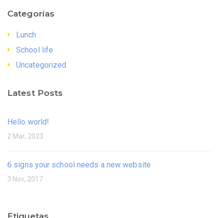
Categorías
Lunch
School life
Uncategorized
Latest Posts
Hello world!
2 Mar, 2023
6 signs your school needs a new website
3 Nov, 2017
Etiquetas